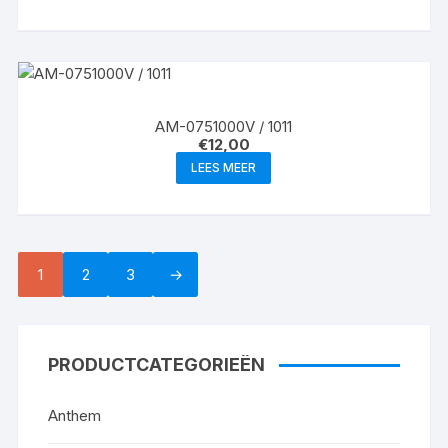
AM-0751000V / 1011
€
12,00
LEES MEER
1
2
3
→
PRODUCTCATEGORIEËN
Anthem