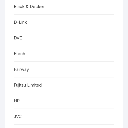
Black & Decker
D-Link
DVE
Etech
Fairway
Fujitsu Limited
HP
JVC