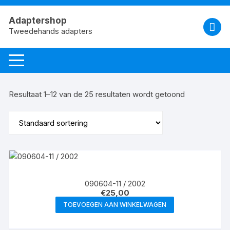
Spring
naar
Adaptershop
de
Tweedehands adapters
inhoud
Resultaat 1–12 van de 25 resultaten wordt getoond
090604-11 / 2002
€
25,00
TOEVOEGEN AAN WINKELWAGEN