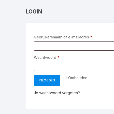
LOGIN
Vereist
Gebruikersnaam of e-mailadres
*
Vereist
Wachtwoord
*
Onthouden
INLOGGEN
Je wachtwoord vergeten?