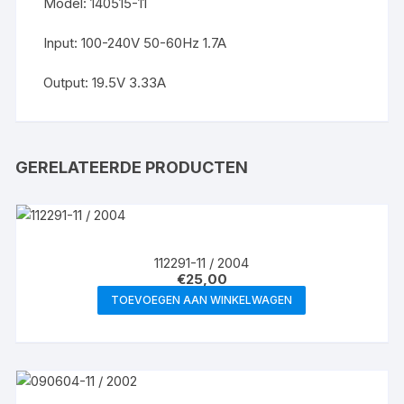
Model: 140515-11
Input: 100-240V 50-60Hz 1.7A
Output: 19.5V 3.33A
GERELATEERDE PRODUCTEN
112291-11 / 2004
€
25,00
TOEVOEGEN AAN WINKELWAGEN