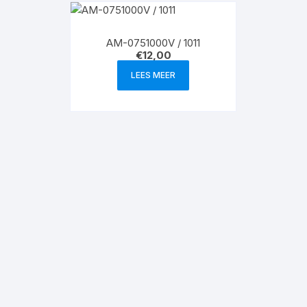
AM-0751000V / 1011
€
12,00
LEES MEER