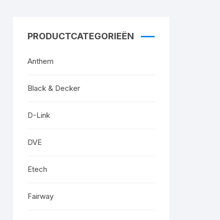
PRODUCTCATEGORIEËN
Anthem
Black & Decker
D-Link
DVE
Etech
Fairway