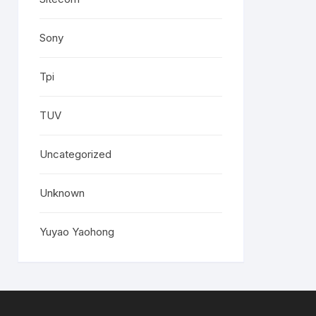
Sony
Tpi
TUV
Uncategorized
Unknown
Yuyao Yaohong