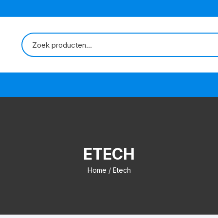
ETECH
Home
/ Etech