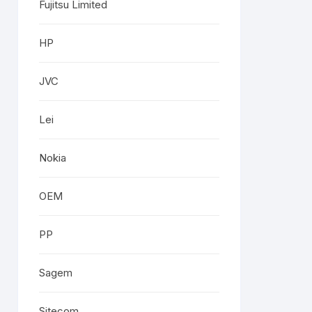
Fujitsu Limited
HP
JVC
Lei
Nokia
OEM
PP
Sagem
Sitecom