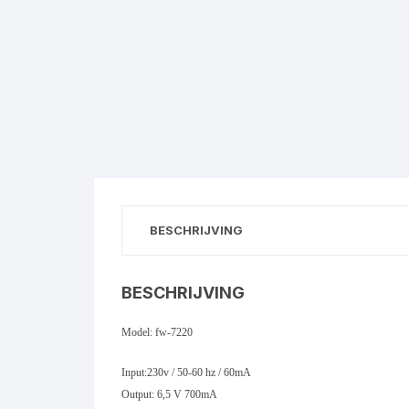
BESCHRIJVING
BESCHRIJVING
Model: fw-7220
Input:230v / 50-60 hz / 60mA
Output: 6,5 V 700mA