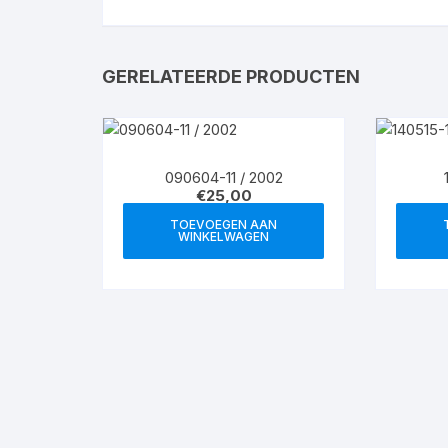
GERELATEERDE PRODUCTEN
090604-11 / 2002
€
25,00
TOEVOEGEN AAN
WINKELWAGEN